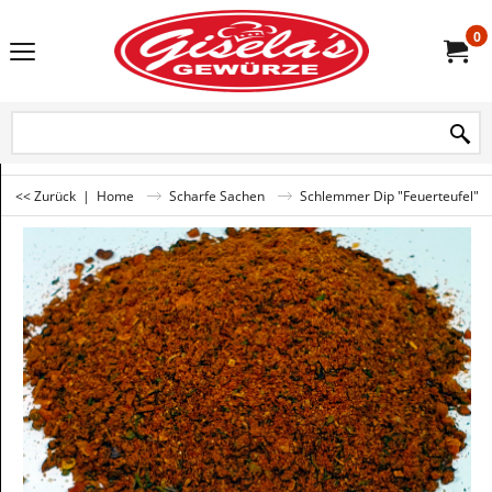
0
<< Zurück
|
Home
Scharfe Sachen
Schlemmer Dip "Feuerteufel"