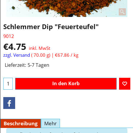
Schlemmer Dip "Feuerteufel"
9012
€
4.75
inkl. MwSt
zzgl. Versand
70.00
g
€67.86
/ kg
Lieferzeit:
5-7 Tagen
In den Korb
Beschreibung
Mehr