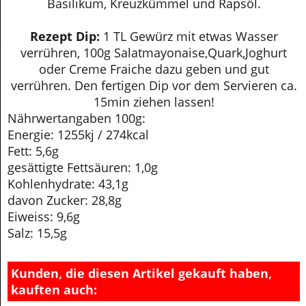
Basilikum, Kreuzkümmel und Rapsöl.
Rezept Dip:
1 TL Gewürz mit etwas Wasser
verrühren, 100g Salatmayonaise,Quark,Joghurt
oder Creme Fraiche dazu geben und gut
verrühren. Den fertigen Dip vor dem Servieren ca.
15min ziehen lassen!
Nährwertangaben 100g:
Energie: 1255kj / 274kcal
Fett: 5,6g
gesättigte Fettsäuren: 1,0g
Kohlenhydrate: 43,1g
davon Zucker: 28,8g
Eiweiss: 9,6g
Salz: 15,5g
Kunden, die diesen Artikel gekauft haben,
kauften auch: