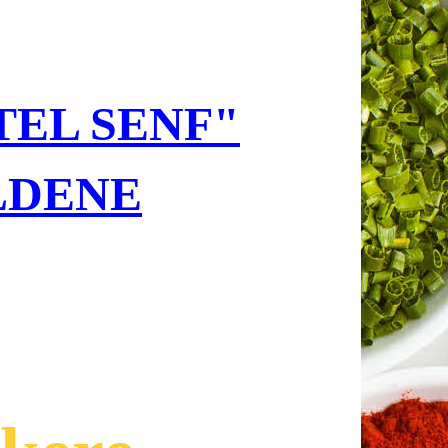
TEL SENF"
LDENE