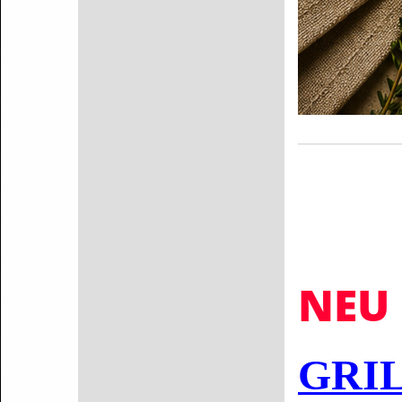
NEU 
GRI