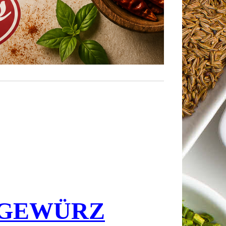
 GEWÜRZ