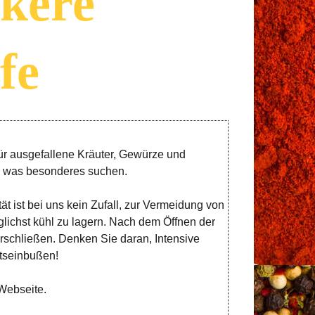
kere
fe
für ausgefallene Kräuter, Gewürze und
ie was besonderes suchen.
ät ist bei uns kein Zufall, zur Vermeidung von
glichst kühl zu lagern. Nach dem Öffnen der
rschließen. Denken Sie daran, Intensive
ätseinbußen!
Webseite.