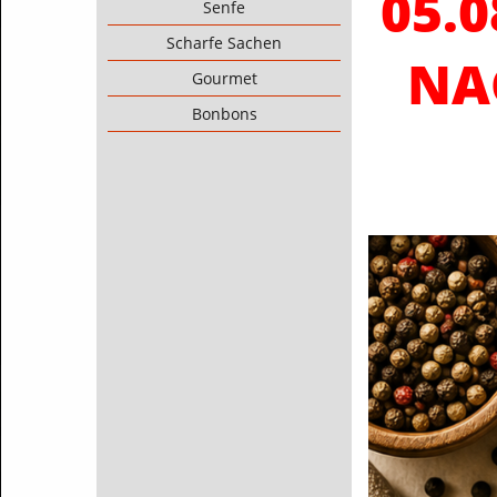
05.
Senfe
Scharfe Sachen
NA
Gourmet
Bonbons