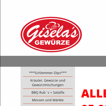
***Schlemmer-Dips***
Kräuter, Gewürze und
Gewürzmischungen
ALL
BBQ Rub`s + Salatfix
Messen und Märkte