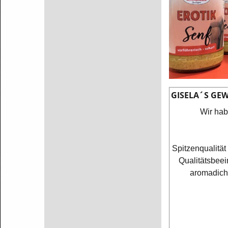
GISELA´S GEWÜ
Wir hab
Spitzenqualität
Qualitätsbeei
aromadicht