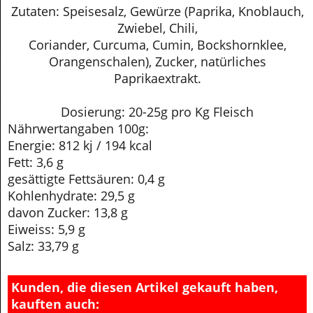
Zutaten: Speisesalz, Gewürze (Paprika, Knoblauch,
Zwiebel, Chili,
Coriander, Curcuma, Cumin, Bockshornklee,
Orangenschalen), Zucker, natürliches
Paprikaextrakt.
Dosierung: 20-25g pro Kg Fleisch
Nährwertangaben 100g:
Energie: 812 kj / 194 kcal
Fett: 3,6 g
gesättigte Fettsäuren: 0,4 g
Kohlenhydrate: 29,5 g
davon Zucker: 13,8 g
Eiweiss: 5,9 g
Salz: 33,79 g
Kunden, die diesen Artikel gekauft haben,
kauften auch: