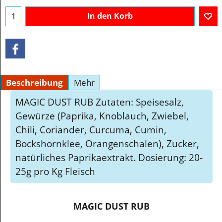
In den Korb
Beschreibung
Mehr
MAGIC DUST RUB Zutaten: Speisesalz,
Gewürze (Paprika, Knoblauch, Zwiebel,
Chili, Coriander, Curcuma, Cumin,
Bockshornklee, Orangenschalen), Zucker,
natürliches Paprikaextrakt. Dosierung: 20-
25g pro Kg Fleisch
MAGIC DUST RUB