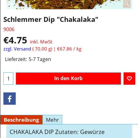
Schlemmer Dip "Chakalaka"
9006
€
4.75
inkl. MwSt
zzgl. Versand
70.00
g
€67.86
/ kg
Lieferzeit:
5-7 Tagen
In den Korb
Beschreibung
Mehr
CHAKALAKA DIP Zutaten: Gewürze