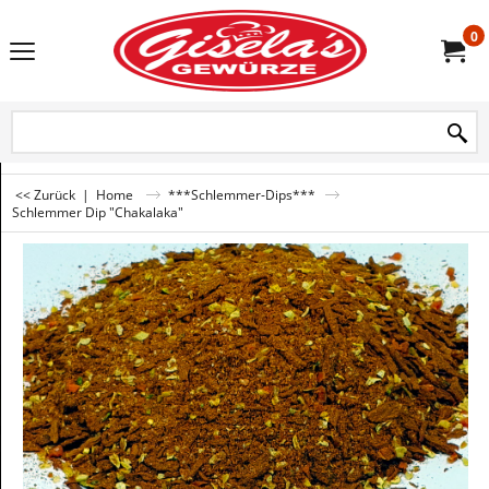
0
<< Zurück
|
Home
***Schlemmer-Dips***
Schlemmer Dip "Chakalaka"