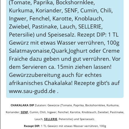
(Tomate, Paprika, Bockshornklee,
Kurkuma, Koriander, SENF, Cumin, Chili,
Ingwer, Fenchel, Karotte, Knoblauch,
Zwiebel, Pastinake, Lauch, SELLERIE,
Petersilie) und Speisesalz. Rezept DIP: 1 TL
Gewürz mit etwas Wasser verrühren, 100g
Salatmayonaise,Quark,Joghurt oder Creme
Fraiche dazu geben und gut verrühren. Vor
dem Servieren ca. 15min ziehen lassen!
Gewürzzubereitung auch für echtes
afrikanisches Chakalaka! Rezepte gibt’s auf
www.sau-gudd.de .
CHAKALAKA DIP
Zutaten: Gewürze (Tomate, Paprika, Bockshornklee, Kurkuma,
Koriander,
SENF,
Cumin, Chili, Ingwer, Fenchel, Karotte, Knoblauch, Zwiebel, Pastinake,
Lauch,
SELLERIE
, Petersilie) und Speisesalz.
Rezept DIP:
1 TL Gewürz mit etwas Wasser verrühren, 100g