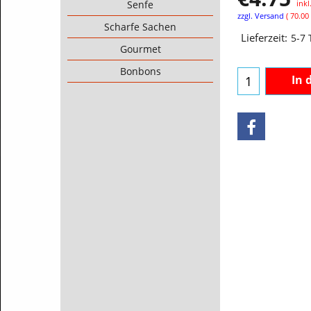
ink
Senfe
zzgl. Versand
70.00
Scharfe Sachen
Lieferzeit:
5-7
Gourmet
Bonbons
In 