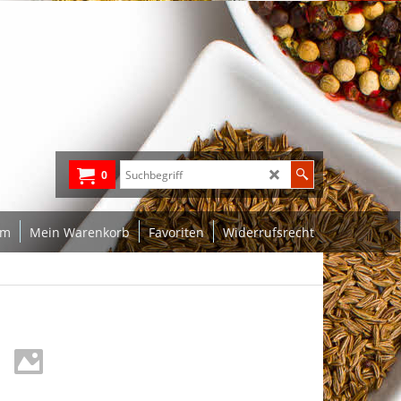
0
um
Mein Warenkorb
Favoriten
Widerrufsrecht