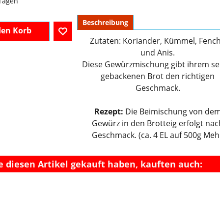
 Tagen
Beschreibung
Zutaten: Koriander, Kümmel, Fench
den Korb
und Anis.
Diese Gewürzmischung gibt ihrem se
gebackenen Brot den richtigen
Geschmack.
Rezept:
Die Beimischung von de
Gewürz in den Brotteig erfolgt nac
Geschmack. (ca. 4 EL auf 500g Meh
e diesen Artikel gekauft haben, kauften auch: