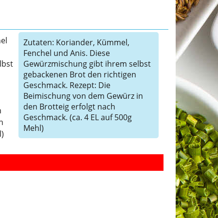
el
Zutaten: Koriander, Kümmel,
Fenchel und Anis. Diese
lbst
Gewürzmischung gibt ihrem selbst
gebackenen Brot den richtigen
Geschmack. Rezept: Die
Beimischung von dem Gewürz in
den Brotteig erfolgt nach
m
Geschmack. (ca. 4 EL auf 500g
h
Mehl)
l)