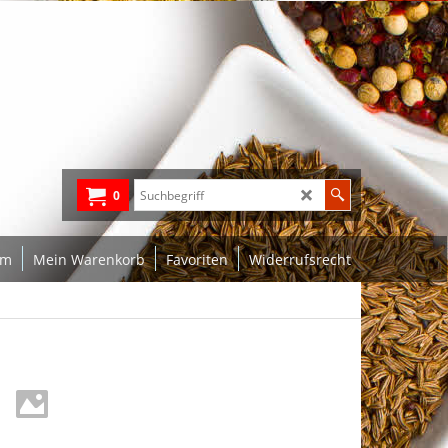
0
um
Mein Warenkorb
Favoriten
Widerrufsrecht