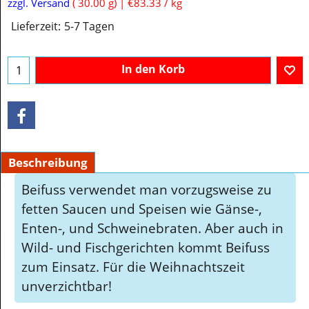
€
2.50
inkl. MwSt
zzgl. Versand
30.00
g
€83.33
/ kg
Lieferzeit:
5-7 Tagen
In den Korb
Beschreibung
Beifuss verwendet man vorzugsweise zu
fetten Saucen und Speisen wie Gänse-,
Enten-, und Schweinebraten. Aber auch in
Wild- und Fischgerichten kommt Beifuss
zum Einsatz. Für die Weihnachtszeit
unverzichtbar!