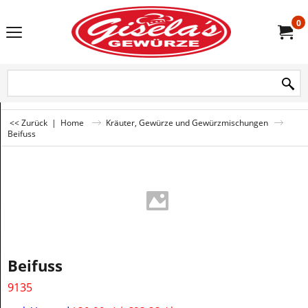
0
<< Zurück
|
Home
Kräuter, Gewürze und Gewürzmischungen
Beifuss
Beifuss
9135