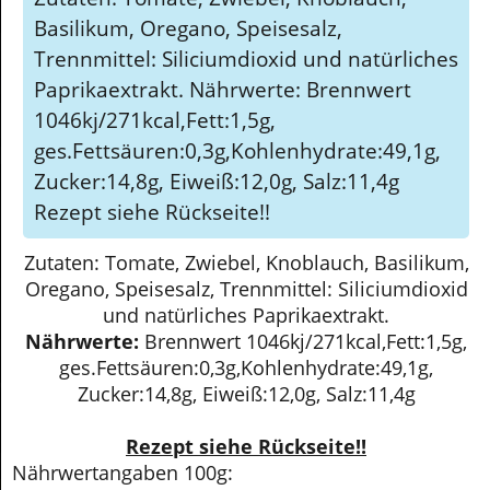
Zutaten: Tomate, Zwiebel, Knoblauch,
Basilikum, Oregano, Speisesalz,
Trennmittel: Siliciumdioxid und natürliches
Paprikaextrakt. Nährwerte: Brennwert
1046kj/271kcal,Fett:1,5g,
ges.Fettsäuren:0,3g,Kohlenhydrate:49,1g,
Zucker:14,8g, Eiweiß:12,0g, Salz:11,4g
Rezept siehe Rückseite!!
Zutaten: Tomate, Zwiebel, Knoblauch, Basilikum,
Oregano, Speisesalz, Trennmittel: Siliciumdioxid
und natürliches Paprikaextrakt.
Nährwerte:
Brennwert 1046kj/271kcal,Fett:1,5g,
ges.Fettsäuren:0,3g,Kohlenhydrate:49,1g,
Zucker:14,8g, Eiweiß:12,0g, Salz:11,4g
Rezept siehe Rückseite!!