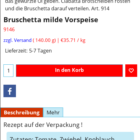
das gewürzte Öl geben. Ciabatta Brotscheiben rösten
und die Bruschetta darauf verteilen. Art. 914
Bruschetta milde Vorspeise
9146
€
5.00
inkl. MwSt
zzgl. Versand
140.00
g
€35.71
/ kg
Lieferzeit:
5-7 Tagen
In den Korb
Beschreibung
Mehr
Rezept auf der Verpackung !