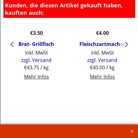
Kunden, die diesen Artikel gekauft haben,
kauften auch:
€
3.50
€
4.00
Brat- Grillfisch
Fleischzartmacher
inkl. MwSt
inkl. MwSt
zzgl. Versand
zzgl. Versand
€43.75
/ kg
€40.00
/ kg
Mehr Infos
Mehr Infos