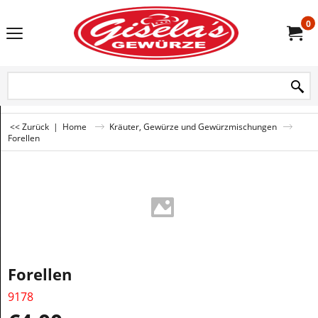
0
<< Zurück
|
Home
Kräuter, Gewürze und Gewürzmischungen
Forellen
Forellen
9178