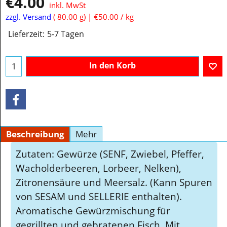
€
4.00
inkl. MwSt
zzgl. Versand
80.00
g
€50.00
/ kg
Lieferzeit:
5-7 Tagen
In den Korb
Beschreibung
Mehr
Zutaten: Gewürze (SENF, Zwiebel, Pfeffer,
Wacholderbeeren, Lorbeer, Nelken),
Zitronensäure und Meersalz. (Kann Spuren
von SESAM und SELLERIE enthalten).
Aromatische Gewürzmischung für
gegrillten und gebratenen Fisch. Mit