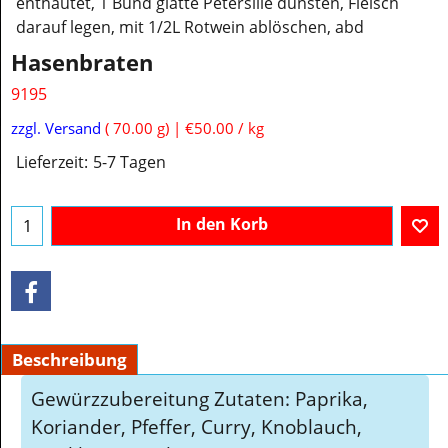
enthäutet, 1 Bund glatte Petersilie dünsten, Fleisch
darauf legen, mit 1/2L Rotwein ablöschen, abd
Hasenbraten
9195
zzgl. Versand
70.00
g
€50.00
/ kg
Lieferzeit:
5-7 Tagen
In den Korb
Beschreibung
Gewürzzubereitung Zutaten: Paprika,
Koriander, Pfeffer, Curry, Knoblauch,