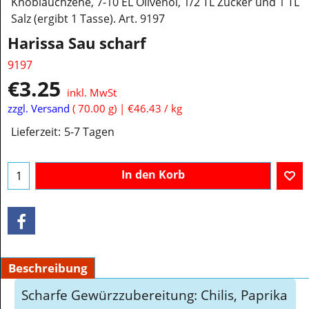
Knoblauchzehe, 7-10 EL Olivenöl, 1/2 TL Zucker und 1 TL
Salz (ergibt 1 Tasse). Art. 9197
Harissa Sau scharf
9197
€
3.25
inkl. MwSt
zzgl. Versand
70.00
g
€46.43
/ kg
Lieferzeit:
5-7 Tagen
In den Korb
Beschreibung
Scharfe Gewürzzubereitung: Chilis, Paprika