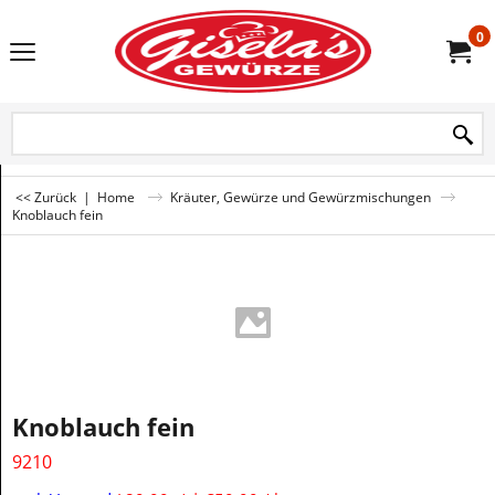
0
<< Zurück
|
Home
Kräuter, Gewürze und Gewürzmischungen
Knoblauch fein
Knoblauch fein
9210