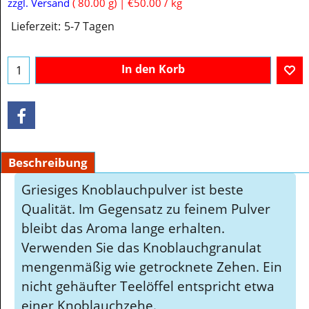
€
4.00
inkl. MwSt
zzgl. Versand
80.00
g
€50.00
/ kg
Lieferzeit:
5-7 Tagen
In den Korb
Beschreibung
Griesiges Knoblauchpulver ist beste
Qualität. Im Gegensatz zu feinem Pulver
bleibt das Aroma lange erhalten.
Verwenden Sie das Knoblauchgranulat
mengenmäßig wie getrocknete Zehen. Ein
nicht gehäufter Teelöffel entspricht etwa