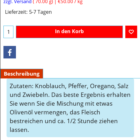
zzgl. Versand
70.00
g
€50.00
/ kg
Lieferzeit:
5-7 Tagen
In den Korb
Beschreibung
Zutaten: Knoblauch, Pfeffer, Oregano, Salz
und Zwiebeln. Das beste Ergebnis erhalten
Sie wenn Sie die Mischung mit etwas
Olivenöl vermengen, das Fleisch
bestreichen und ca. 1/2 Stunde ziehen
lassen.