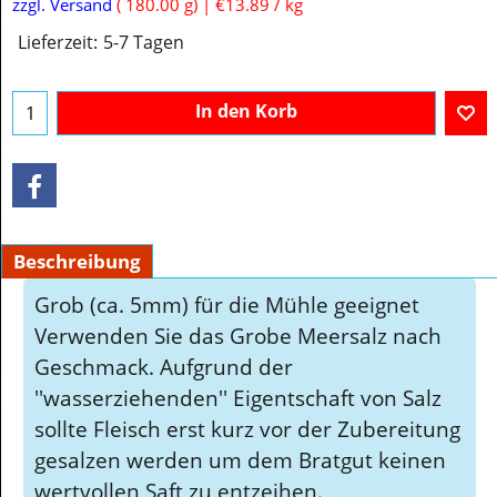
€
2.50
inkl. MwSt
zzgl. Versand
180.00
g
€13.89
/ kg
Lieferzeit:
5-7 Tagen
In den Korb
Beschreibung
Grob (ca. 5mm) für die Mühle geeignet
Verwenden Sie das Grobe Meersalz nach
Geschmack. Aufgrund der
''wasserziehenden'' Eigentschaft von Salz
sollte Fleisch erst kurz vor der Zubereitung
gesalzen werden um dem Bratgut keinen