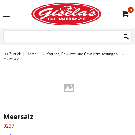
0
<< Zurück
|
Home
Kräuter, Gewürze und Gewürzmischungen
Meersalz
Meersalz
9237