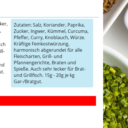
ker,
Zutaten: Salz, Koriander, Paprika,
,
Zucker, Ingwer, Kümmel, Curcuma,
Pfeffer, Curry, Knoblauch, Würze.
Kräftige Feinkostwürzung,
sch
harmonisch abgerundet für alle
ll-
Fleischarten, Grill- und
Pfannengerichte, Braten und
und
Spieße. Auch sehr lecker für Brat-
ut.
und Grillfisch. 15g - 20g je kg
Gar-/Bratgut.