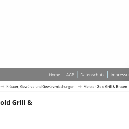
Home
AGB
Datenschutz
Impress
Kräuter, Gewürze und Gewürzmischungen
Meister Gold Grill & Braten
old Grill &