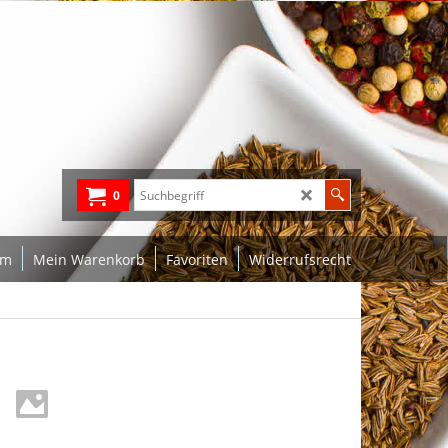
0
um
Mein Warenkorb
Favoriten
Widerrufsrecht