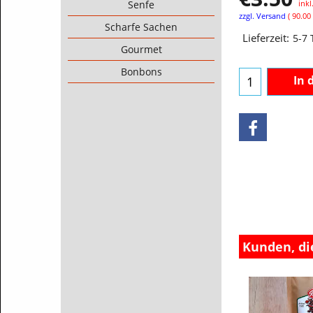
ink
Senfe
zzgl. Versand
90.00
Scharfe Sachen
Lieferzeit:
5-7
Gourmet
Bonbons
In 
Kunden, di