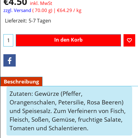
€
4.50
inkl. MwSt
zzgl. Versand
70.00
g
€64.29
/ kg
Lieferzeit:
5-7 Tagen
In den Korb
Beschreibung
Zutaten: Gewürze (Pfeffer,
Orangenschalen, Petersilie, Rosa Beeren)
und Speisesalz. Zum Verfeinern von Fisch,
Fleisch, Soßen, Gemüse, fruchtige Salate,
Tomaten und Schalentieren.