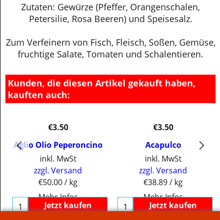
Zutaten: Gewürze (Pfeffer, Orangenschalen,
Petersilie, Rosa Beeren) und Speisesalz.
Zum Verfeinern von Fisch, Fleisch, Soßen, Gemüse,
fruchtige Salate, Tomaten und Schalentieren.
Kunden, die diesen Artikel gekauft haben,
kauften auch:
€
3.50
€
3.50
Aglio Olio Peperoncino
Acapulco
inkl. MwSt
inkl. MwSt
zzgl. Versand
zzgl. Versand
€50.00
/ kg
€38.89
/ kg
Mehr Infos
Mehr Infos
Jetzt kaufen
Jetzt kaufen