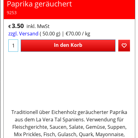
Paprika geräuchert
9253
3.50
inkl. MwSt
€
zzgl. Versand
50.00
g
€70.00
/ kg
In den Korb
Traditionell über Eichenholz geräucherter Paprika
aus dem La Vera Tal Spaniens. Verwendung für
Fleischgerichte, Saucen, Salate, Gemüse, Suppen,
Mix Prickles, Fisch, Gulasch, Quark, Mayonnaise,