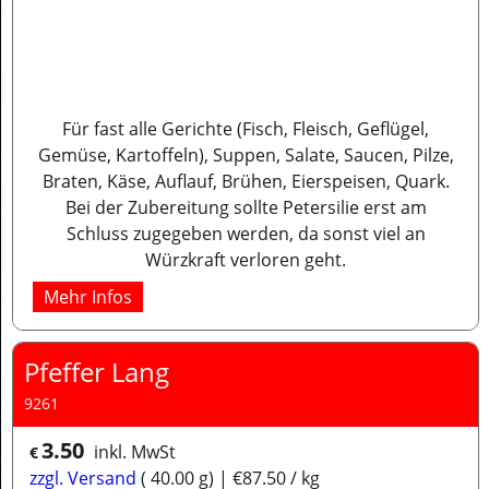
Für fast alle Gerichte (Fisch, Fleisch, Geflügel,
Gemüse, Kartoffeln), Suppen, Salate, Saucen, Pilze,
Braten, Käse, Auflauf, Brühen, Eierspeisen, Quark.
Bei der Zubereitung sollte Petersilie erst am
Schluss zugegeben werden, da sonst viel an
Würzkraft verloren geht.
Mehr Infos
Pfeffer Lang
9261
3.50
inkl. MwSt
€
zzgl. Versand
40.00
g
€87.50
/ kg