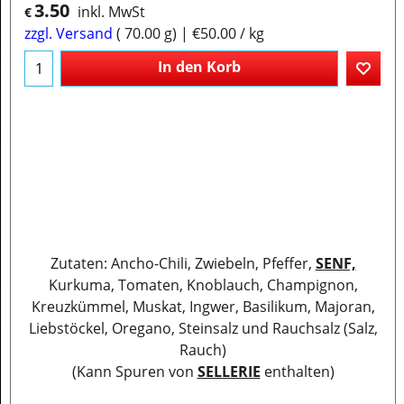
3.50
inkl. MwSt
€
zzgl. Versand
70.00
g
€50.00
/ kg
In den Korb
Zutaten: Ancho-Chili, Zwiebeln, Pfeffer,
SENF,
Kurkuma, Tomaten, Knoblauch, Champignon,
Kreuzkümmel, Muskat, Ingwer, Basilikum, Majoran,
Liebstöckel, Oregano, Steinsalz und Rauchsalz (Salz,
Rauch)
(Kann Spuren von
SELLERIE
enthalten)