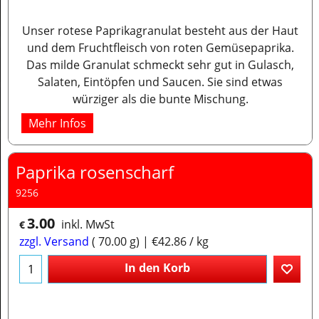
Unser rotese Paprikagranulat besteht aus der Haut
und dem Fruchtfleisch von roten Gemüsepaprika.
Das milde Granulat schmeckt sehr gut in Gulasch,
Salaten, Eintöpfen und Saucen. Sie sind etwas
würziger als die bunte Mischung.
Mehr Infos
Paprika rosenscharf
9256
3.00
inkl. MwSt
€
zzgl. Versand
70.00
g
€42.86
/ kg
In den Korb