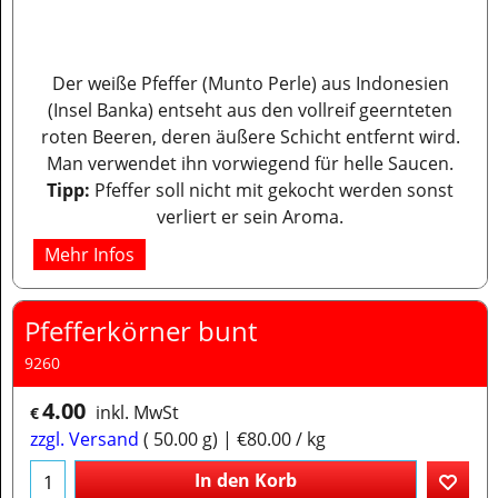
Der weiße Pfeffer (Munto Perle) aus Indonesien
(Insel Banka) entseht aus den vollreif geernteten
roten Beeren, deren äußere Schicht entfernt wird.
Man verwendet ihn vorwiegend für helle Saucen.
Tipp:
Pfeffer soll nicht mit gekocht werden sonst
verliert er sein Aroma.
Mehr Infos
Pfefferkörner bunt
9260
4.00
inkl. MwSt
€
zzgl. Versand
50.00
g
€80.00
/ kg
In den Korb