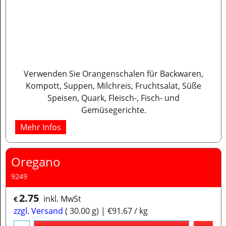
Verwenden Sie Orangenschalen für Backwaren,
Kompott, Suppen, Milchreis, Fruchtsalat, Süße
Speisen, Quark, Fleisch-, Fisch- und
Gemüsegerichte.
Mehr Infos
Oregano
9249
2.75
inkl. MwSt
€
zzgl. Versand
30.00
g
€91.67
/ kg