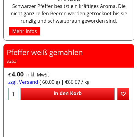
Schwarzer Pfeffer besitzt ein kräftiges Aroma. Die
nicht ganz reifen Beeren werden getrocknet bis sie
runzlig und schwarzbraun geworden sind.
Mehr Infos
Pfeffer weiß gemahlen
9263
4.00
inkl. MwSt
€
zzgl. Versand
60.00
g
€66.67
/ kg
In den Korb