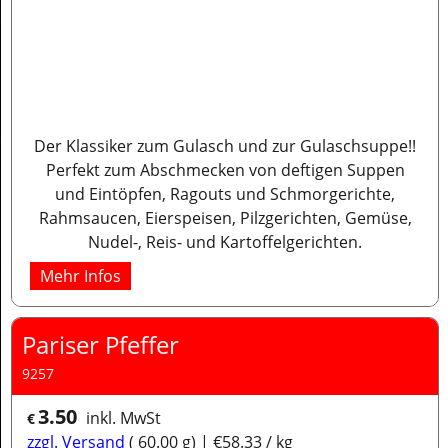
Der Klassiker zum Gulasch und zur Gulaschsuppe!!
Perfekt zum Abschmecken von deftigen Suppen
und Eintöpfen, Ragouts und Schmorgerichte,
Rahmsaucen, Eierspeisen, Pilzgerichten, Gemüse,
Nudel-, Reis- und Kartoffelgerichten.
Mehr Infos
Pariser Pfeffer
9257
3.50
inkl. MwSt
€
zzgl. Versand
60.00
g
€58.33
/ kg