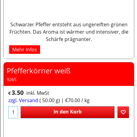
Schwarzer Pfeffer entsteht aus ungereiften grünen
Früchten. Das Aroma ist wärmer und intensiver, die
Schärfe prägnanter.
Mehr Infos
Pfefferkörner weiß
9265
3.50
inkl. MwSt
€
zzgl. Versand
50.00
g
€70.00
/ kg
In den Korb