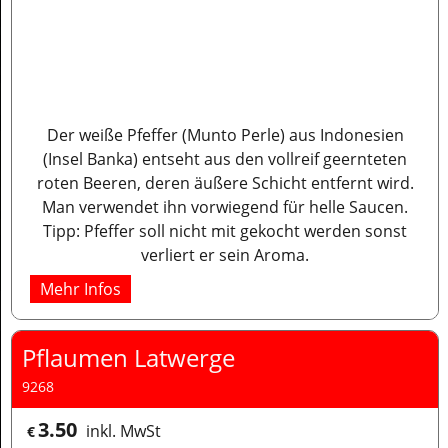
Der weiße Pfeffer (Munto Perle) aus Indonesien
(Insel Banka) entseht aus den vollreif geernteten
roten Beeren, deren äußere Schicht entfernt wird.
Man verwendet ihn vorwiegend für helle Saucen.
Tipp: Pfeffer soll nicht mit gekocht werden sonst
verliert er sein Aroma.
Mehr Infos
Pflaumen Latwerge
9268
3.50
inkl. MwSt
€