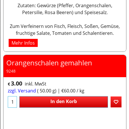
Zutaten: Gewürze (Pfeffer, Orangenschalen,
Petersilie, Rosa Beeren) und Speisesalz.
Zum Verfeinern von Fisch, Fleisch, Soßen, Gemüse,
fruchtige Salate, Tomaten und Schalentieren.
Mehr Infos
Orangenschalen gemahlen
9248
3.00
inkl. MwSt
€
zzgl. Versand
50.00
g
€60.00
/ kg
In den Korb