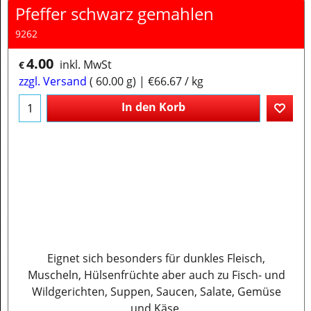
Pfeffer schwarz gemahlen
9262
4.00
inkl. MwSt
€
zzgl. Versand
60.00
g
€66.67
/ kg
In den Korb
Eignet sich besonders für dunkles Fleisch,
Muscheln, Hülsenfrüchte aber auch zu Fisch- und
Wildgerichten, Suppen, Saucen, Salate, Gemüse
und Käse.