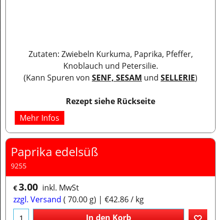
Zutaten: Zwiebeln Kurkuma, Paprika, Pfeffer,
Knoblauch und Petersilie.
(Kann Spuren von
SENF, SESAM
und
SELLERIE
)
Rezept siehe Rückseite
Mehr Infos
Paprika edelsüß
9255
3.00
inkl. MwSt
€
zzgl. Versand
70.00
g
€42.86
/ kg
In den Korb