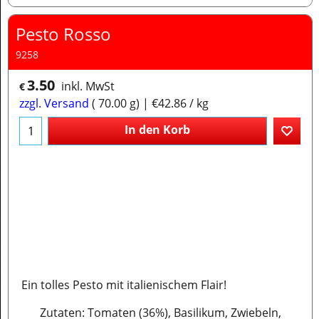
Pesto Rosso
9258
3.50
inkl. MwSt
€
zzgl. Versand
70.00
g
€42.86
/ kg
In den Korb
Ein tolles Pesto mit italienischem Flair!
Zutaten: Tomaten (36%), Basilikum, Zwiebeln,