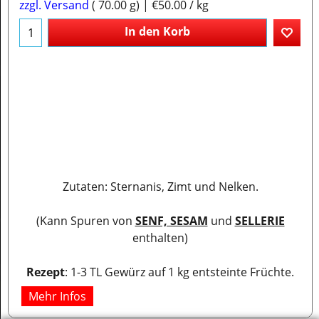
zzgl. Versand
70.00
g
€50.00
/ kg
In den Korb
Zutaten: Sternanis, Zimt und Nelken.
(Kann Spuren von
SENF, SESAM
und
SELLERIE
enthalten)
Rezept
: 1-3 TL Gewürz auf 1 kg entsteinte Früchte.
Mehr Infos