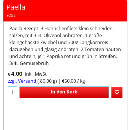
Paella
9252
Paella Rezept: 3 Hähnchenfilets klein schneiden,
salzen, mit 3 EL Olivenöl anbraten, 1 große
kleingehackte Zwiebel und 300g Langkornreis
dazugeben und glasig anbraten. 2 Tomaten häuten
und achteln, je 1 Paprika rot und grün in Streifen,
3/4L Gemüsebrüh
4.00
inkl. MwSt
€
zzgl. Versand
80.00
g
€50.00
/ kg
In den Korb