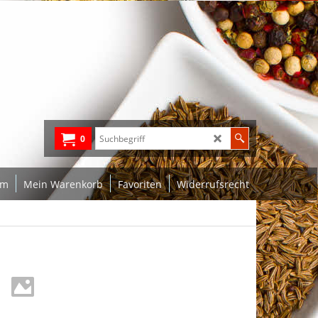
0
um
Mein Warenkorb
Favoriten
Widerrufsrecht