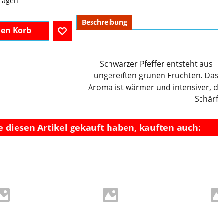
 Tagen
Beschreibung
den Korb
Schwarzer Pfeffer entsteht aus
ungereiften grünen Früchten. Da
Aroma ist wärmer und intensiver, d
Schärf
e diesen Artikel gekauft haben, kauften auch: