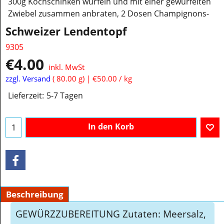
300g Kochschinken würfeln und mit einer gewürfelten
Zwiebel zusammen anbraten, 2 Dosen Champignons-
Schweizer Lendentopf
9305
€
4.00
inkl. MwSt
zzgl. Versand
80.00
g
€50.00
/ kg
Lieferzeit:
5-7 Tagen
In den Korb
Beschreibung
GEWÜRZZUBEREITUNG Zutaten: Meersalz,