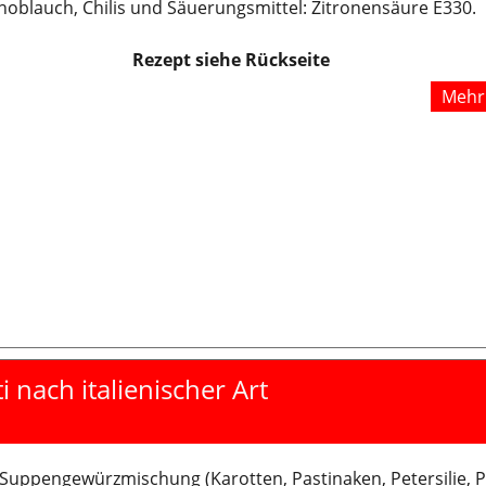
noblauch, Chilis und Säuerungsmittel: Zitronensäure E330.
Rezept siehe Rückseite
Mehr 
i nach italienischer Art
 Suppengewürzmischung (Karotten, Pastinaken, Petersilie, P