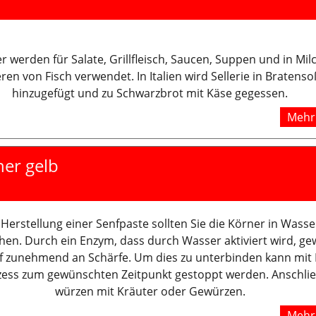
er werden für Salate, Grillfleisch, Saucen, Suppen und in Mi
ren von Fisch verwendet. In Italien wird Sellerie in Bratens
hinzugefügt und zu Schwarzbrot mit Käse gegessen.
Mehr 
er gelb
 Herstellung einer Senfpaste sollten Sie die Körner in Wasse
hen. Durch ein Enzym, dass durch Wasser aktiviert wird, ge
f zunehmend an Schärfe. Um dies zu unterbinden kann mit 
zess zum gewünschten Zeitpunkt gestoppt werden. Anschli
würzen mit Kräuter oder Gewürzen.
Mehr 