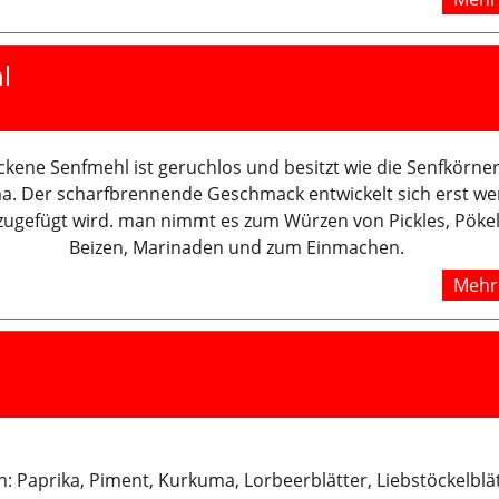
l
ckene Senfmehl ist geruchlos und besitzt wie die Senfkörner
a. Der scharfbrennende Geschmack entwickelt sich erst w
ugefügt wird. man nimmt es zum Würzen von Pickles, Pökel
Beizen, Marinaden und zum Einmachen.
Mehr 
n: Paprika, Piment, Kurkuma, Lorbeerblätter, Liebstöckelblät