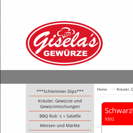
Home
Kräuter,
***Schlemmer-Dips***
Kräuter, Gewürze und
Gewürzmischungen
Schwar
BBQ Rub`s + Salatfix
9302
Messen und Märkte