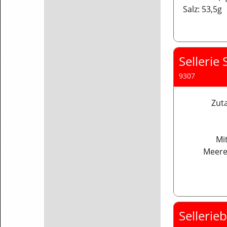
Salz: 53,5g
Sellerie 
9307
Zut
Mit
Meere
Sellerieb