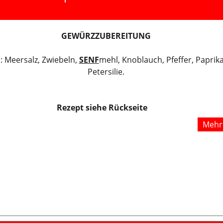
GEWÜRZZUBEREITUNG
: Meersalz, Zwiebeln,
SENF
mehl, Knoblauch, Pfeffer, Paprik
Petersilie.
Rezept siehe Rückseite
Mehr 