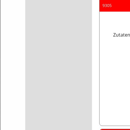
9305
Zutaten