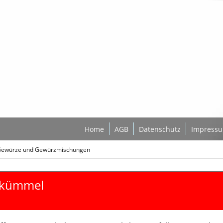
Home
AGB
Datenschutz
Impress
 Gewürze und Gewürzmischungen
zkümmel