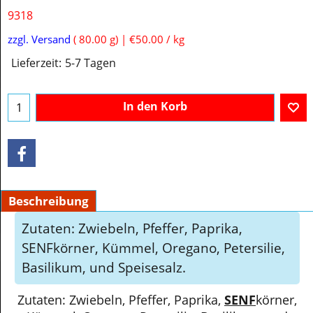
9318
€
4.00
inkl. MwSt
zzgl. Versand
80.00
g
€50.00
/ kg
Lieferzeit:
5-7 Tagen
In den Korb
Beschreibung
Zutaten: Zwiebeln, Pfeffer, Paprika,
SENFkörner, Kümmel, Oregano, Petersilie,
Basilikum, und Speisesalz.