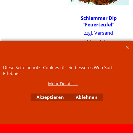
Schlemmer Dip
"Feuerteufel"
zzgl. Versand
Mehr Infos
Jetzt kaufen
Jetzt kaufen
Diese Seite benutzt Cookies für ein besseres Web Surf-
Erlebnis.
Mehr Details ...
WebShop erstellt mit
ShopFactory Shop
Software.
Akzeptieren
Ablehnen