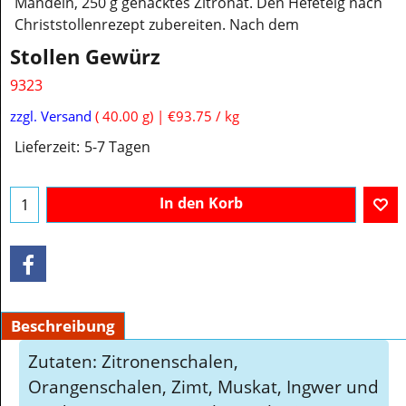
Mandeln, 250 g gehacktes Zitronat. Den Hefeteig nach
Christstollenrezept zubereiten. Nach dem
Stollen Gewürz
9323
zzgl. Versand
40.00
g
€93.75
/ kg
Lieferzeit:
5-7 Tagen
In den Korb
Beschreibung
Zutaten: Zitronenschalen,
Orangenschalen, Zimt, Muskat, Ingwer und