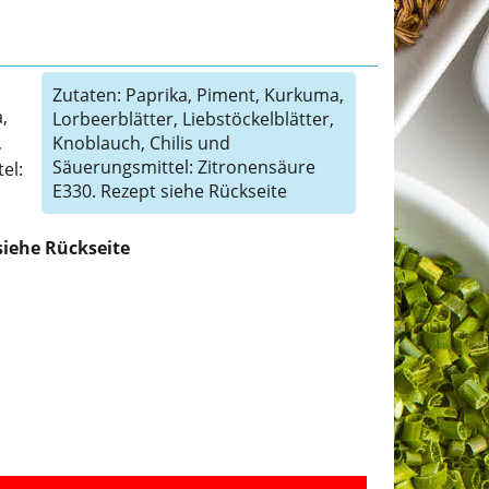
Zutaten: Paprika, Piment, Kurkuma,
,
Lorbeerblätter, Liebstöckelblätter,
,
Knoblauch, Chilis und
Säuerungsmittel: Zitronensäure
el:
E330. Rezept siehe Rückseite
siehe Rückseite