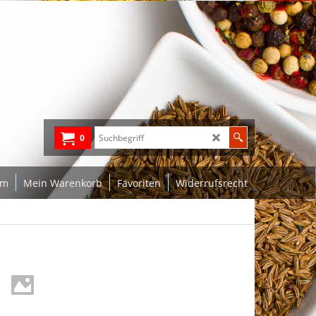
0
um
Mein Warenkorb
Favoriten
Widerrufsrecht