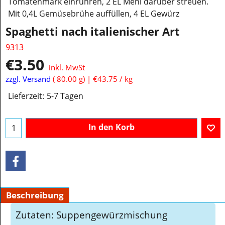
Tomatenmark einrühren, 2 EL Mehl darüber streuen.
Mit 0,4L Gemüsebrühe auffüllen, 4 EL Gewürz
Spaghetti nach italienischer Art
9313
€
3.50
inkl. MwSt
zzgl. Versand
80.00
g
€43.75
/ kg
Lieferzeit:
5-7 Tagen
In den Korb
Beschreibung
Zutaten: Suppengewürzmischung