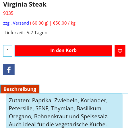
Virginia Steak
9335
€
3.00
inkl. MwSt
zzgl. Versand
60.00
g
€50.00
/ kg
Lieferzeit:
5-7 Tagen
In den Korb
Beschreibung
Zutaten: Paprika, Zwiebeln, Koriander,
Petersilie, SENF, Thymian, Basilikum,
Oregano, Bohnenkraut und Speisesalz.