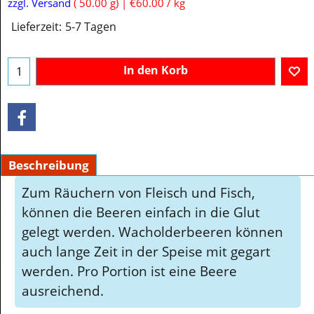
€
3.00
inkl. MwSt
zzgl. Versand
50.00
g
€60.00
/ kg
Lieferzeit:
5-7 Tagen
In den Korb
Beschreibung
Zum Räuchern von Fleisch und Fisch,
können die Beeren einfach in die Glut
gelegt werden. Wacholderbeeren können
auch lange Zeit in der Speise mit gegart
werden. Pro Portion ist eine Beere
ausreichend.